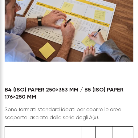
B4 (ISO) PAPER 250×353 MM / B5 (ISO) PAPER
176×250 MM
Sono formati standard ideati per coprire le aree
scoperte lasciate dalla serie degli A(x).