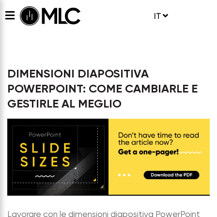
IT
DIMENSIONI DIAPOSITIVA
POWERPOINT: COME CAMBIARLE E
GESTIRLE AL MEGLIO
Lavorare con le dimensioni diapositiva PowerPoint