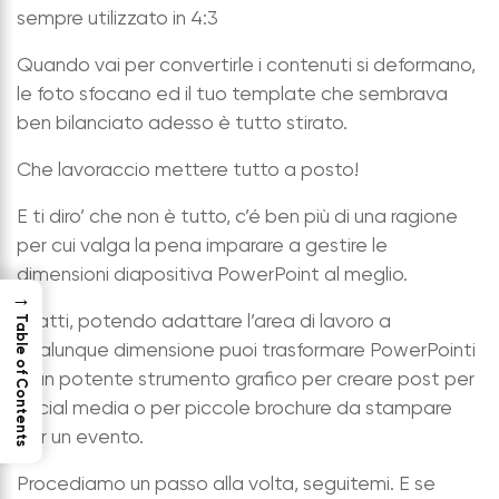
sempre utilizzato in 4:3
Quando vai per convertirle i contenuti si deformano,
le foto sfocano ed il tuo template che sembrava
ben bilanciato adesso è tutto stirato.
Che lavoraccio mettere tutto a posto!
E ti diro’ che non è tutto, c’é ben più di una ragione
per cui valga la pena imparare a gestire le
dimensioni diapositiva PowerPoint al meglio.
→
Infatti, potendo adattare l’area di lavoro a
Table of Contents
qualunque dimensione puoi trasformare PowerPointi
in un potente strumento grafico per creare post per
social media o per piccole brochure da stampare
per un evento.
Procediamo un passo alla volta, seguitemi. E se