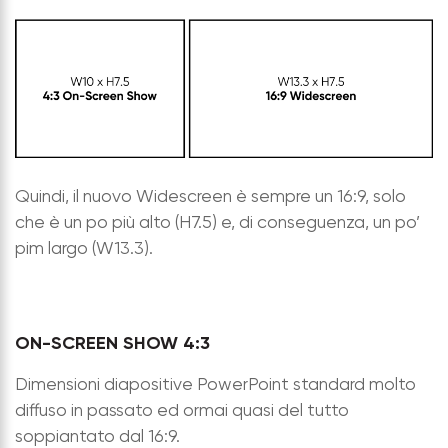
Quindi, il nuovo Widescreen è sempre un 16:9, solo
che è un po più alto (H7.5) e, di conseguenza, un po’
pim largo (W13.3).
ON-SCREEN SHOW 4:3
Dimensioni diapositive PowerPoint standard molto
diffuso in passato ed ormai quasi del tutto
soppiantato dal 16:9.