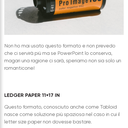
Non ho mai usato questo formato e non prevedo
che ci servirà più ma se PowerPoint lo conserva,
magari una ragione ci sarà, speriamo non sia solo un
romanticone!
LEDGER PAPER 11×17 IN
Questo formato, conosciuto anche come Tabloid
nasce come soluzione più spaziosa nel caso in cui il
letter size paper non dovesse bastare.