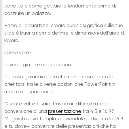
corrette è come gettare le fondamenta prima di
costruire un palazzo.
Prima di lanciarti nel creare qualsiasi grafica sulle tue
slide è buona norma definire le dimensioni dell’area di
lavoro.
Ovvio vero?
Ti vedo già fare di si col capo.
Ti posso garantire pero che non è cosi scontato
orientarsi tra le diverse opzioni che PowerPoint ti
mette a disposizione.
Quante volte ti sarai trovato in difficoltà nella
conversione di una
presentazione
tra 4:3 e 16:9
?
Magari il nuovo template aziendale è diventato 16:9
e tu d
ovev
i convertire delle presentazioni che hai