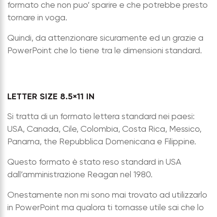
formato che non puo’ sparire e che potrebbe presto
tornare in voga.
Quindi, da attenzionare sicuramente ed un grazie a
PowerPoint che lo tiene tra le dimensioni standard.
LETTER SIZE 8.5×11 IN
Si tratta di un formato lettera standard nei paesi:
USA, Canada, Cile, Colombia, Costa Rica, Messico,
Panama, the Repubblica Domenicana e Filippine.
Questo formato è stato reso standard in USA
dall’amministrazione Reagan nel 1980.
Onestamente non mi sono mai trovato ad utilizzarlo
in PowerPoint ma qualora ti tornasse utile sai che lo