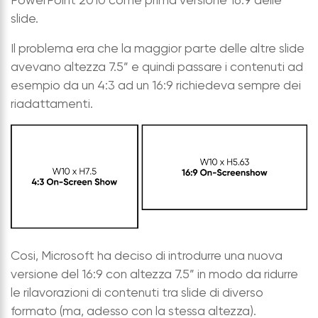
PowerPoint 2010 come prima versione 16:9 delle
slide.
Il problema era che la maggior parte delle altre slide
avevano altezza 7.5” e quindi passare i contenuti ad
esempio da un 4:3 ad un 16:9 richiedeva sempre dei
riadattamenti.
Cosi, Microsoft ha deciso di introdurre una nuova
versione del 16:9 con altezza 7.5” in modo da ridurre
le rilavorazioni di contenuti tra slide di diverso
formato (ma, adesso con la stessa altezza).