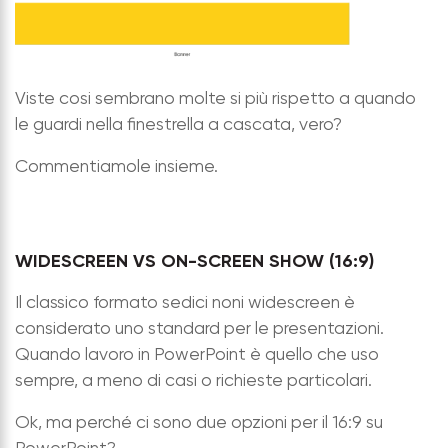
Viste cosi sembrano molte si più rispetto a quando
le guardi nella finestrella a cascata, vero?
Commentiamole insieme.
WIDESCREEN VS ON-SCREEN SHOW (16:9)
Il classico formato sedici noni widescreen è
considerato uno standard per le presentazioni.
Quando lavoro in PowerPoint è quello che uso
sempre, a meno di casi o richieste particolari.
Ok, ma perché ci sono due opzioni per il 16:9 su
PowerPoint?