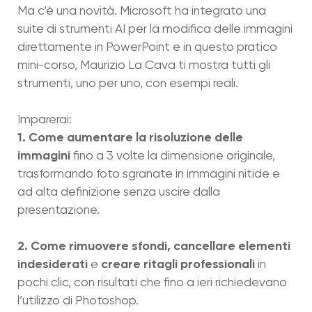
Ma c’è una novità. Microsoft ha integrato una
suite di strumenti AI per la modifica delle immagini
direttamente in PowerPoint e in questo pratico
mini-corso, Maurizio La Cava ti mostra tutti gli
strumenti, uno per uno, con esempi reali.
Imparerai:
1. Come aumentare la risoluzione delle
immagini
fino a 3 volte la dimensione originale,
trasformando foto sgranate in immagini nitide e
ad alta definizione senza uscire dalla
presentazione.
2. Come rimuovere sfondi, cancellare elementi
indesiderati
creare ritagli professionali
e
in
pochi clic, con risultati che fino a ieri richiedevano
l’utilizzo di Photoshop.