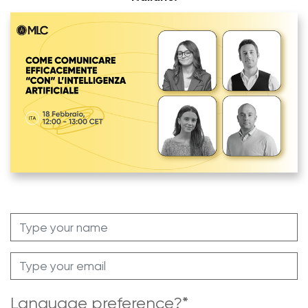
Language preference?
*