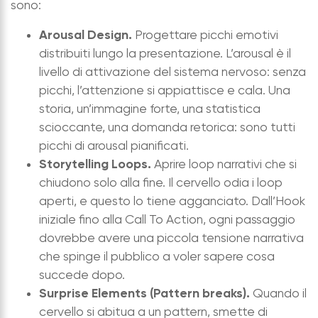
sono:
Arousal Design.
Progettare picchi emotivi
distribuiti lungo la presentazione. L’arousal è il
livello di attivazione del sistema nervoso: senza
picchi, l’attenzione si appiattisce e cala. Una
storia, un’immagine forte, una statistica
scioccante, una domanda retorica: sono tutti
picchi di arousal pianificati.
Storytelling Loops.
Aprire loop narrativi che si
chiudono solo alla fine. Il cervello odia i loop
aperti, e questo lo tiene agganciato. Dall’Hook
iniziale fino alla Call To Action, ogni passaggio
dovrebbe avere una piccola tensione narrativa
che spinge il pubblico a voler sapere cosa
succede dopo.
Surprise Elements (Pattern breaks).
Quando il
cervello si abitua a un pattern, smette di