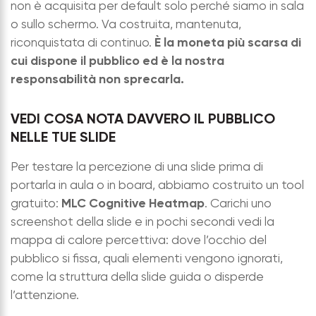
non è acquisita per default solo perché siamo in sala
o sullo schermo. Va costruita, mantenuta,
È la moneta più scarsa di
riconquistata di continuo.
cui dispone il pubblico ed è la nostra
responsabilità non sprecarla.
VEDI COSA NOTA DAVVERO IL PUBBLICO
NELLE TUE SLIDE
Per testare la percezione di una slide prima di
portarla in aula o in board, abbiamo costruito un tool
MLC Cognitive Heatmap
gratuito:
. Carichi uno
screenshot della slide e in pochi secondi vedi la
mappa di calore percettiva: dove l’occhio del
pubblico si fissa, quali elementi vengono ignorati,
come la struttura della slide guida o disperde
l’attenzione.