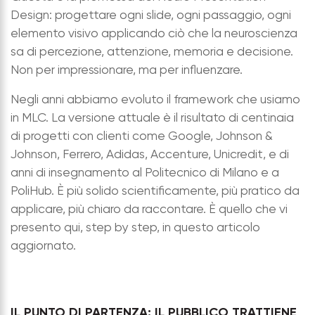
Design: progettare ogni slide, ogni passaggio, ogni
elemento visivo applicando ciò che la neuroscienza
sa di percezione, attenzione, memoria e decisione.
Non per impressionare, ma per influenzare.
Negli anni abbiamo evoluto il framework che usiamo
in MLC. La versione attuale è il risultato di centinaia
di progetti con clienti come Google, Johnson &
Johnson, Ferrero, Adidas, Accenture, Unicredit, e di
anni di insegnamento al Politecnico di Milano e a
PoliHub. È più solido scientificamente, più pratico da
applicare, più chiaro da raccontare. È quello che vi
presento qui, step by step, in questo articolo
aggiornato.
IL PUNTO DI PARTENZA: IL PUBBLICO TRATTIENE