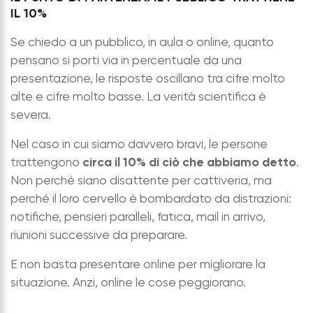
IL 10%
Se chiedo a un pubblico, in aula o online, quanto
pensano si porti via in percentuale da una
presentazione, le risposte oscillano tra cifre molto
alte e cifre molto basse. La verità scientifica è
severa.
Nel caso in cui siamo davvero bravi, le persone
circa il 10% di ciò che abbiamo detto
trattengono
.
Non perché siano disattente per cattiveria, ma
perché il loro cervello è bombardato da distrazioni:
notifiche, pensieri paralleli, fatica, mail in arrivo,
riunioni successive da preparare.
E non basta presentare online per migliorare la
situazione. Anzi, online le cose peggiorano.