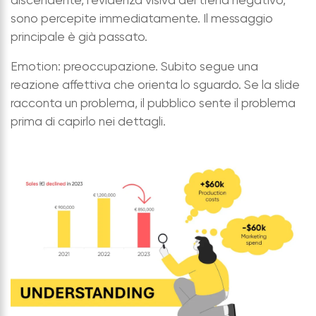
discendente, l’evidenza visiva del trend negativo,
sono percepite immediatamente. Il messaggio
principale è già passato.
Emotion: preoccupazione. Subito segue una
reazione affettiva che orienta lo sguardo. Se la slide
racconta un problema, il pubblico sente il problema
prima di capirlo nei dettagli.