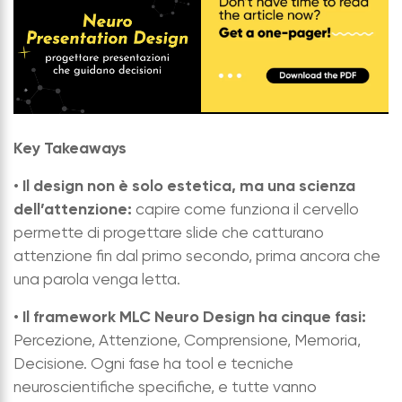
Key Takeaways
Il design non è solo estetica, ma una scienza
•
dell’attenzione:
capire come funziona il cervello
permette di progettare slide che catturano
attenzione fin dal primo secondo, prima ancora che
una parola venga letta.
Il framework MLC Neuro Design ha cinque fasi:
•
Percezione, Attenzione, Comprensione, Memoria,
Decisione. Ogni fase ha tool e tecniche
neuroscientifiche specifiche, e tutte vanno