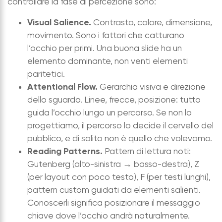
controllare la fase di percezione sono:
Visual Salience.
Contrasto, colore, dimensione,
movimento. Sono i fattori che catturano
l’occhio per primi. Una buona slide ha un
elemento dominante, non venti elementi
paritetici.
Attentional Flow.
Gerarchia visiva e direzione
dello sguardo. Linee, frecce, posizione: tutto
guida l’occhio lungo un percorso. Se non lo
progettiamo, il percorso lo decide il cervello del
pubblico, e di solito non è quello che volevamo.
Reading Patterns.
Pattern di lettura noti:
Gutenberg (alto-sinistra → basso-destra), Z
(per layout con poco testo), F (per testi lunghi),
pattern custom guidati da elementi salienti.
Conoscerli significa posizionare il messaggio
chiave dove l’occhio andrà naturalmente.