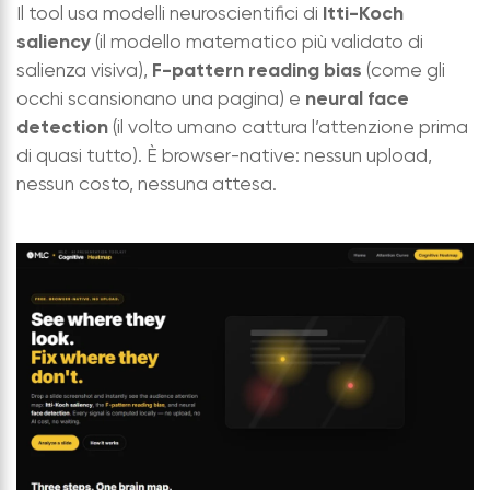
Itti-Koch
Il tool usa modelli neuroscientifici di
saliency
(il modello matematico più validato di
F-pattern reading bias
salienza visiva),
(come gli
neural face
occhi scansionano una pagina) e
detection
(il volto umano cattura l’attenzione prima
di quasi tutto). È browser-native: nessun upload,
nessun costo, nessuna attesa.