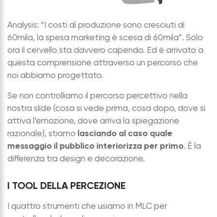
Analysis: “I costi di produzione sono cresciuti di
60mila, la spesa marketing è scesa di 60mila”. Solo
ora il cervello sta davvero capendo. Ed è arrivato a
questa comprensione attraverso un percorso che
noi abbiamo progettato.
Se non controlliamo il percorso percettivo nella
nostra slide (cosa si vede prima, cosa dopo, dove si
attiva l’emozione, dove arriva la spiegazione
lasciando al caso quale
razionale), stiamo
messaggio il pubblico interiorizza per primo
. È la
differenza tra design e decorazione.
I TOOL DELLA PERCEZIONE
I quattro strumenti che usiamo in MLC per