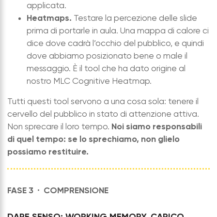
applicata.
Heatmaps.
Testare la percezione delle slide
prima di portarle in aula. Una mappa di calore ci
dice dove cadrà l’occhio del pubblico, e quindi
dove abbiamo posizionato bene o male il
messaggio. È il tool che ha dato origine al
nostro MLC Cognitive Heatmap.
Tutti questi tool servono a una cosa sola: tenere il
cervello del pubblico in stato di attenzione attiva.
Noi siamo responsabili
Non sprecare il loro tempo.
di quel tempo: se lo sprechiamo, non glielo
possiamo restituire.
FASE 3 ·
COMPRENSIONE
DARE SENSO: WORKING MEMORY, CARICO