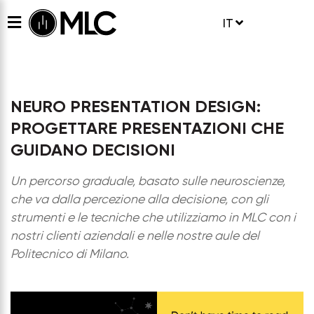
IT
NEURO PRESENTATION DESIGN:
PROGETTARE PRESENTAZIONI CHE
GUIDANO DECISIONI
Un percorso graduale, basato sulle neuroscienze,
che va dalla percezione alla decisione, con gli
strumenti e le tecniche che utilizziamo in MLC con i
nostri clienti aziendali e nelle nostre aule del
Politecnico di Milano.