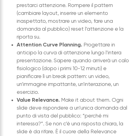
prestarci attenzione. Rompere il pattern
(cambiare layout, inserire un elemento
inaspettato, mostrare un video, fare una
domanda al pubblico) reset l’attenzione e la
riporta su.
Attention Curve Planning.
Progettare in
anticipo la curva di attenzione lungo l’intera
presentazione. Sapere quando arriverà un calo
fisiologico (dopo i primi 10-12 minuti) e
pianificare lì un break pattern: un video,
un’immagine impattante, un’interazione, un
esercizio.
Value Relevance.
Make it about them. Ogni
slide deve rispondere a un’unica domanda dal
punto di vista del pubblico: “perché mi
interessa?”. Se non c’è una risposta chiara, la
slide è da rifare. È il cuore della Relevance