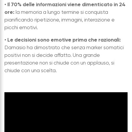
Il 70% delle informazioni viene dimenticato in 24
•
ore:
la memoria a lungo termine si conquista
pianificando ripetizione, immagini, interazione e
picchi emotivi.
Le decisioni sono emotive prima che razionali:
•
Damasio ha dimostrato che senza marker somatici
positivi non si decide affatto. Una grande
presentazione non si chiude con un applauso, si
chiude con una scelta.