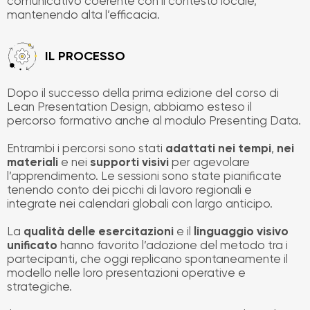
comunicativo coerente con il contesto locale,
mantenendo alta l’efficacia.
IL PROCESSO
Dopo il successo della prima edizione del corso di
Lean Presentation Design, abbiamo esteso il
percorso formativo anche al modulo Presenting Data.
Entrambi i percorsi sono stati
adattati nei tempi
,
nei
materiali
e nei
supporti visivi
per agevolare
l’apprendimento. Le sessioni sono state pianificate
tenendo conto dei picchi di lavoro regionali e
integrate nei calendari globali con largo anticipo.
La
qualità delle esercitazioni
e il
linguaggio visivo
unificato
hanno favorito l’adozione del metodo tra i
partecipanti, che oggi replicano spontaneamente il
modello nelle loro presentazioni operative e
strategiche.