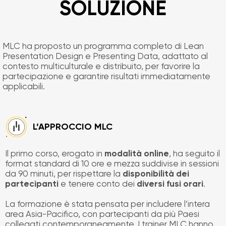
SOLUZIONE
MLC ha proposto un programma completo di Lean
Presentation Design e Presenting Data, adattato al
contesto multiculturale e distribuito, per favorire la
partecipazione e garantire risultati immediatamente
applicabili.
L’APPROCCIO MLC
Il primo corso, erogato in
modalità online
, ha seguito il
format standard di 10 ore e mezza suddivise in sessioni
da 90 minuti, per rispettare la
disponibilità dei
partecipanti
e tenere conto dei
diversi fusi orari
.
La formazione è stata pensata per includere l’intera
area Asia-Pacifico, con partecipanti da più Paesi
collegati contemporaneamente. I trainer MLC hanno