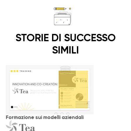
STORIE DI SUCCESSO
SIMILI
Formazione sui modelli aziendali