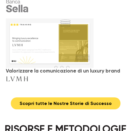
Valorizzare la comunicazione di un luxury brand
Scopri tutte le Nostre Storie di Successo
RISORSE E METODOLOGIE