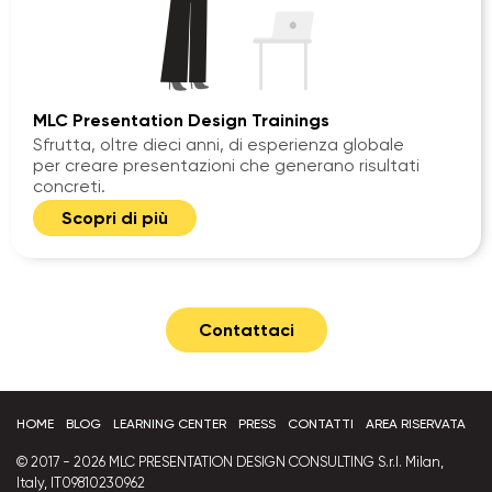
MLC Presentation Design Trainings
Sfrutta, oltre dieci anni, di esperienza globale
per creare presentazioni che generano risultati
concreti.
Scopri di più
Contattaci
HOME
BLOG
LEARNING CENTER
PRESS
CONTATTI
AREA RISERVATA
© 2017 - 2026 MLC PRESENTATION DESIGN CONSULTING S.r.l. Milan,
Italy, IT09810230962