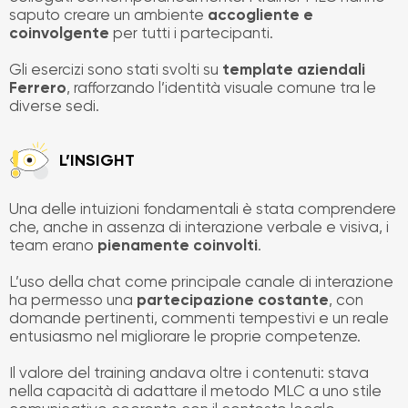
saputo creare un ambiente
accogliente e
coinvolgente
per tutti i partecipanti.
Gli esercizi sono stati svolti su
template aziendali
Ferrero
, rafforzando l’identità visuale comune tra le
diverse sedi.
L’INSIGHT
Una delle intuizioni fondamentali è stata comprendere
che, anche in assenza di interazione verbale e visiva, i
team erano
pienamente coinvolti
.
L’uso della chat come principale canale di interazione
ha permesso una
partecipazione costante
, con
domande pertinenti, commenti tempestivi e un reale
entusiasmo nel migliorare le proprie competenze.
Il valore del training andava oltre i contenuti: stava
nella capacità di adattare il metodo MLC a uno stile